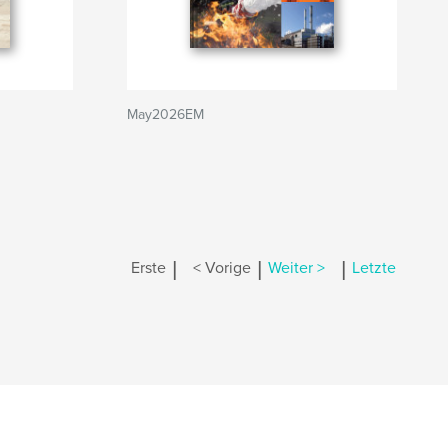
May2026EM
|
|
|
Erste
< Vorige
Weiter >
Letzte