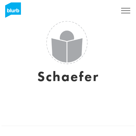
Registrieren
Schaefer