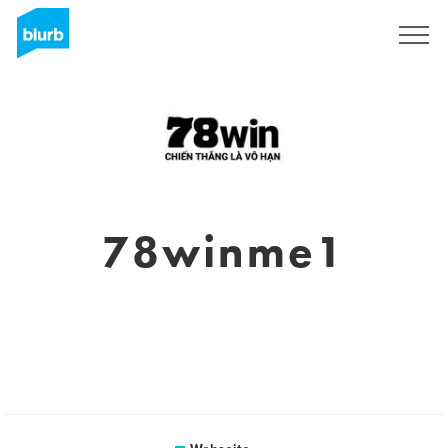
Registrieren
78winme1