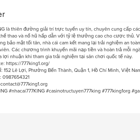
er
G là thiên đường giải trí trực tuyến uy tín, chuyên cung cấp các
hể thao và nổ hũ hấp dẫn với tỷ lệ thưởng cao cho cược thủ. Vớ
ng bảo mật tối tân, nhà cái cam kết mang lại trải nghiệm an toàn
viên. Các chương trình khuyến mãi nạp tiền và hoàn trả mỗi ngà
 lợi nhuận khi tham gia trải nghiệm tại sân chơi quốc tế này.
e: https://777king1.org/
ỉ: 152 Lê Lợi, Phường Bến Thành, Quận 1, Hồ Chí Minh, Việt Na
: 0987654321
 contact@777king1.org
ING #nhacai777KING #casinotructuyen777king #777king1org #g