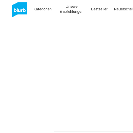
Unsere
Kategorien
Bestseller
Neuersche
Empfehlungen