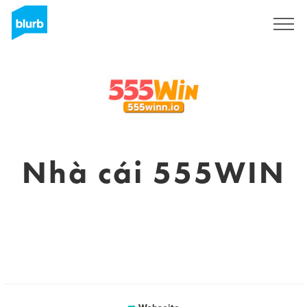
Registrieren
Nhà cái 555WIN