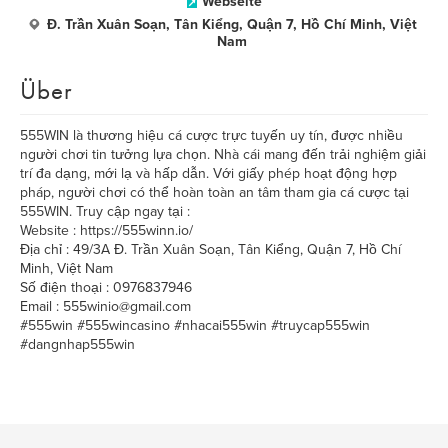
Webseite
Đ. Trần Xuân Soạn, Tân Kiểng, Quận 7, Hồ Chí Minh, Việt
Nam
Über
555WIN là thương hiệu cá cược trực tuyến uy tín, được nhiều
người chơi tin tưởng lựa chọn. Nhà cái mang đến trải nghiệm giải
trí đa dạng, mới lạ và hấp dẫn. Với giấy phép hoạt động hợp
pháp, người chơi có thể hoàn toàn an tâm tham gia cá cược tại
555WIN. Truy cập ngay tại :
Website : https://555winn.io/
Địa chỉ : 49/3A Đ. Trần Xuân Soạn, Tân Kiểng, Quận 7, Hồ Chí
Minh, Việt Nam
Số điện thoại : 0976837946
Email : 555winio@gmail.com
#555win #555wincasino #nhacai555win #truycap555win
#dangnhap555win