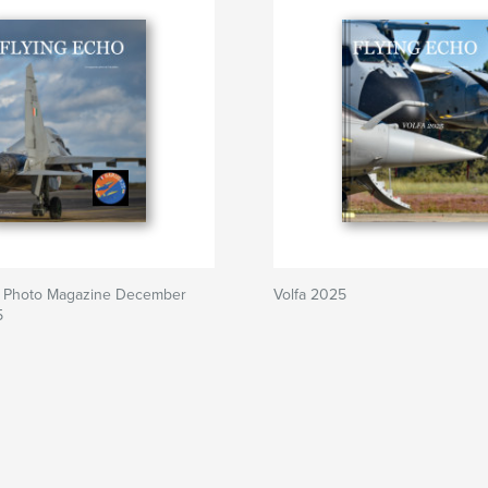
o Photo Magazine December
Volfa 2025
5