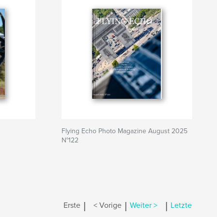
Flying Echo Photo Magazine August 2025
N°122
|
|
|
Erste
< Vorige
Weiter >
Letzte