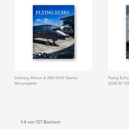
Delivery Airbus A 350-1000 Starlux
Flying Ech
Airsorayama
2025 N° 12
1-4 von 127 Büchern