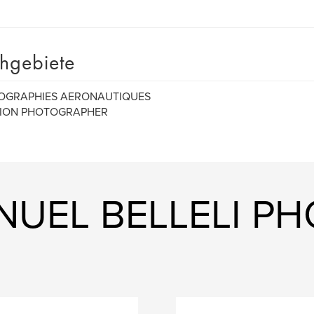
hgebiete
OGRAPHIES AERONAUTIQUES
TION PHOTOGRAPHER
ANUEL BELLELI P