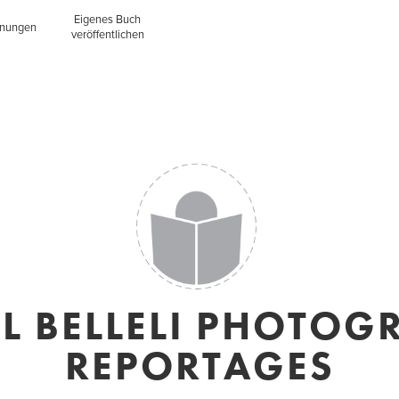
Eigenes Buch
inungen
veröffentlichen
 BELLELI PHOTOG
REPORTAGES