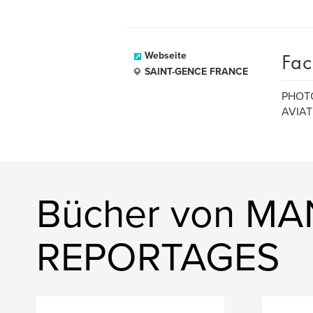
Fac
Webseite
SAINT-GENCE FRANCE
PHOT
AVIA
Bücher von M
REPORTAGES