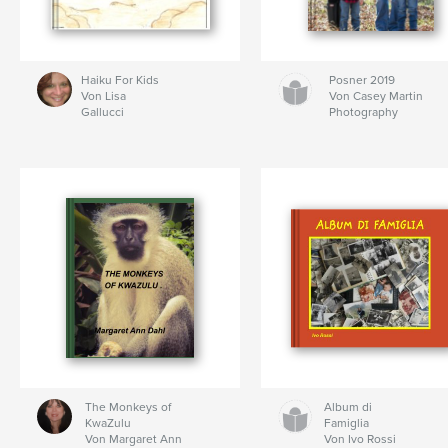
Haiku For Kids
Posner 2019
Von Lisa
Von Casey Martin
Gallucci
Photography
The Monkeys of
Album di
KwaZulu
Famiglia
Von Margaret Ann
Von Ivo Rossi