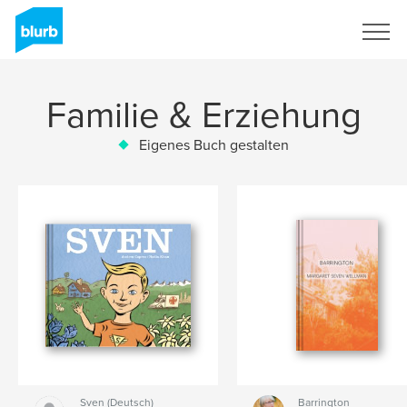
Registrieren
Familie & Erziehung
Eigenes Buch gestalten
Sven (Deutsch)
Barrington