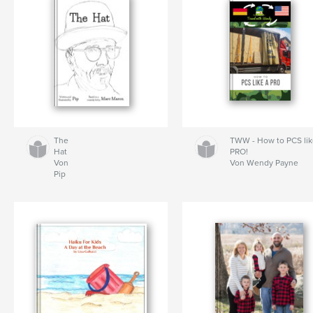
The
TWW - How to PCS lik
Hat
PRO!
Von
Von Wendy Payne
Pip