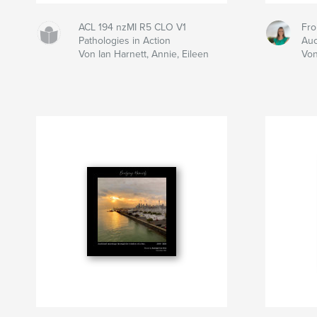
ACL 194 nzMI R5 CLO V1
Fro
Pathologies in Action
Auc
Von Ian Harnett, Annie, Eileen
Von