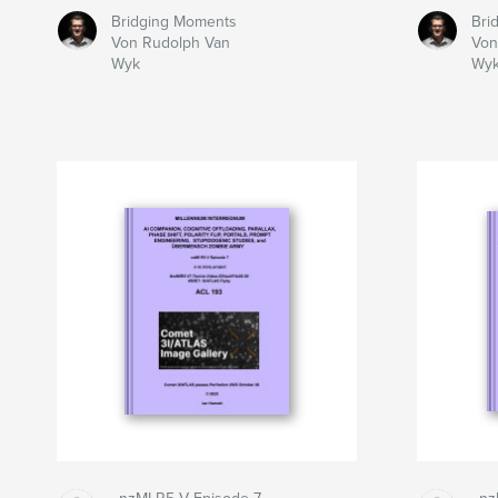
Bridging Moments
Bri
Von Rudolph Van
Von
Wyk
Wy