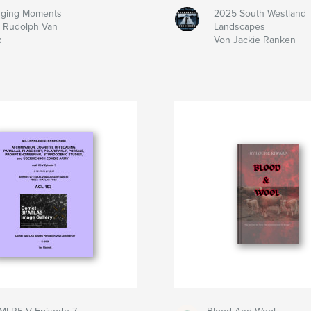
dging Moments
2025 South Westland
 Rudolph Van
Landscapes
k
Von Jackie Ranken