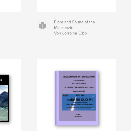
Flora and Fauna of the
Mackenzie
Von Lorraine Gibb