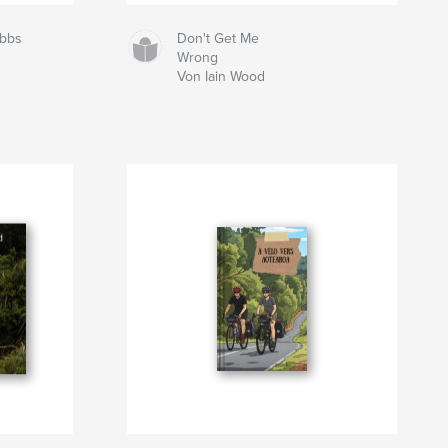
ibbs
Don't Get Me
Wrong
Von Iain Wood