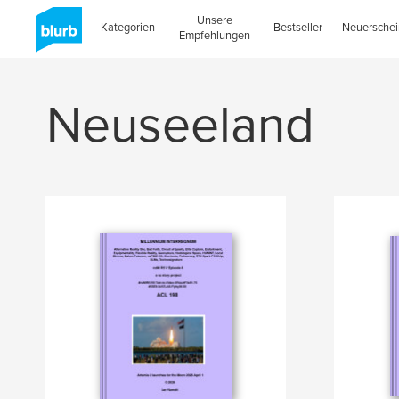
Unsere
Kategorien
Bestseller
Neuersche
Empfehlungen
Neuseeland