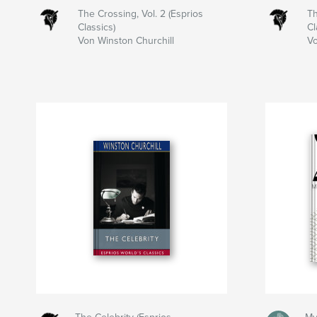
The Crossing, Vol. 2 (Esprios
Th
Classics)
Cl
Von Winston Churchill
Vo