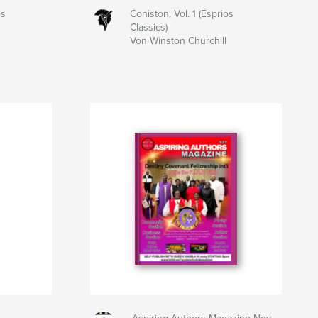
os
Coniston, Vol. 1 (Esprios
Classics)
Von Winston Churchill