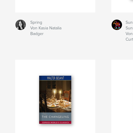
Spring
Sun
Von Kasia Natalia
Sun
Badger
Von
Curt