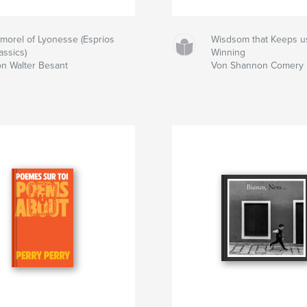
morel of Lyonesse (Esprios
Wisdsom that Keeps u
assics)
Winning
n Walter Besant
Von Shannon Comery 