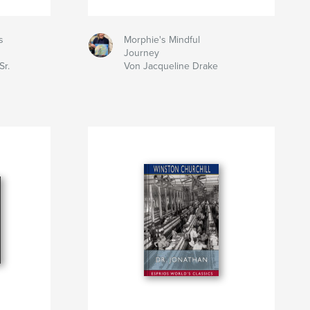
s
Morphie's Mindful
Journey
Sr.
Von Jacqueline Drake