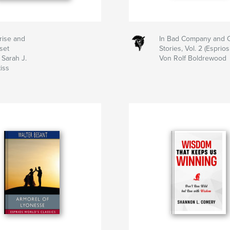
rise and
In Bad Company and 
set
Stories, Vol. 2 (Esprios
 Sarah J.
Von Rolf Boldrewood
iss