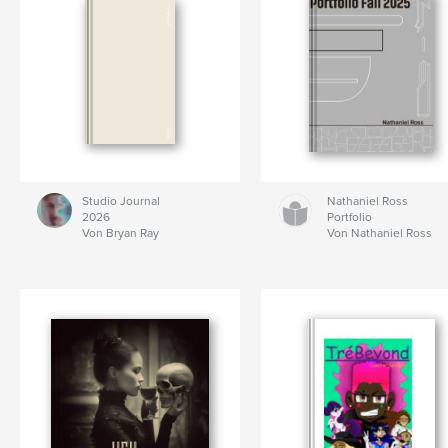
Studio Journal
Nathaniel Ross
2026
Portfolio
Von Bryan Ray
Von Nathaniel Ross