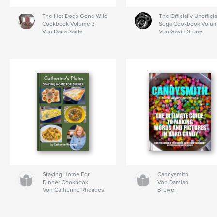
The Hot Dogs Gone Wild
The Officially Unofficia
Cookbook Volume 3
Sega Cookbook Volum
Von Dana Saide
Von Gavin Stone
Staying Home For
Candysmith
Dinner Cookbook
Von Damian
Von Catherine Rhoades
Brewer