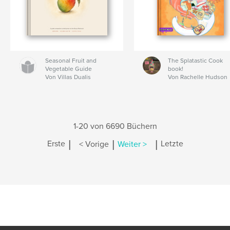
Seasonal Fruit and
The Splatastic Cook
Vegetable Guide
book!
Von Villas Dualis
Von Rachelle Hudson
1-20 von 6690 Büchern
|
|
|
Erste
< Vorige
Weiter >
Letzte