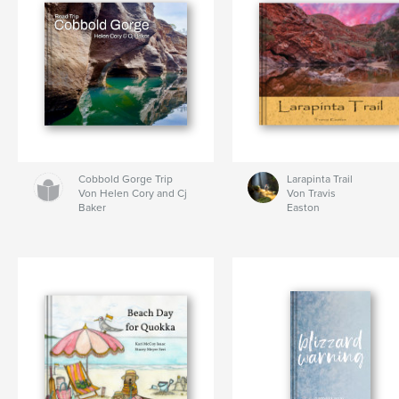
Cobbold Gorge Trip
Larapinta Trail
Von Helen Cory and Cj
Von Travis
Baker
Easton