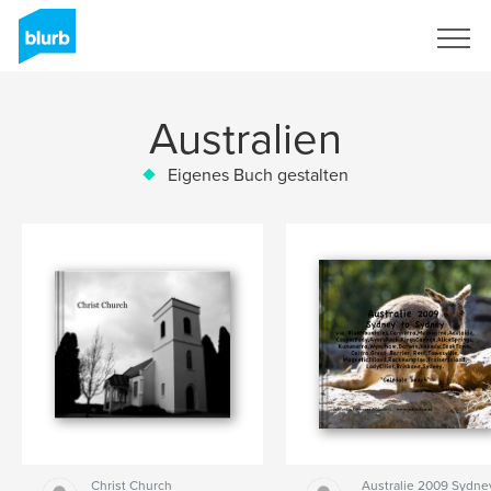
Registrieren
Australien
Eigenes Buch gestalten
Christ Church
Australie 2009 Sydne