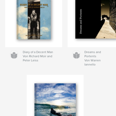
Diary of a Decent Man
Dreams and
Von Richard Moir and
Portents
Peter Leiss
Von Warren
Iannello