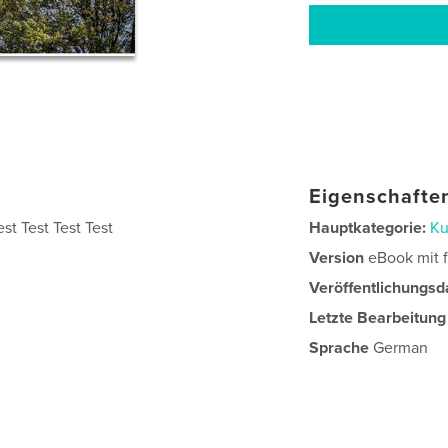
Eigenschaften
est Test Test Test
Hauptkategorie:
Ku
Version
eBook mit f
Veröffentlichungsd
Letzte Bearbeitung
Sprache
German