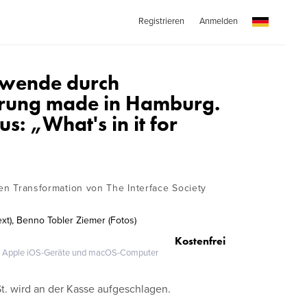
Registrieren
Anmelden
swende durch
ierung made in Hamburg.
s: „What's in it for
len Transformation von The Interface Society
ext), Benno Tobler Ziemer (Fotos)
Kostenfrei
®, Apple iOS-Geräte und macOS-Computer
. wird an der Kasse aufgeschlagen.