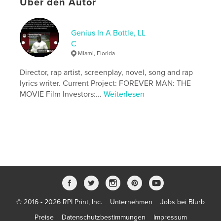
Über den Autor
Genius In A Bottle, LL
C
Miami, Florida
Director, rap artist, screenplay, novel, song and rap
lyrics writer. Current Project: FOREVER MAN: THE
MOVIE Film Investors:...
Weiterlesen
© 2016 - 2026 RPI Print, Inc.
Unternehmen
Jobs bei Blurb
Preise
Datenschutzbestimmungen
Impressum