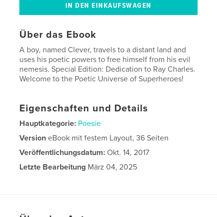
Über das Ebook
A boy, named Clever, travels to a distant land and
uses his poetic powers to free himself from his evil
nemesis. Special Edition: Dedication to Ray Charles.
Welcome to the Poetic Universe of Superheroes!
Eigenschaften und Details
Hauptkategorie:
Poesie
Version
eBook mit festem Layout, 36 Seiten
Veröffentlichungsdatum:
Okt. 14, 2017
Letzte Bearbeitung
März 04, 2025
Sprache
English
Schlüsselwörter
,
,
fantasy
adventure
poetry