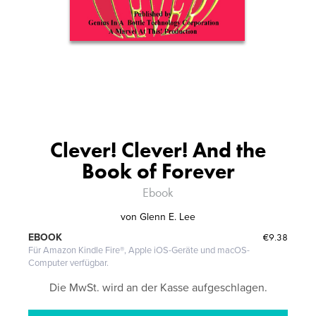
Clever! Clever! And the
Book of Forever
Ebook
von
Glenn E. Lee
€9.38
EBOOK
Für Amazon Kindle Fire®, Apple iOS-Geräte und macOS-
Computer verfügbar.
Die MwSt. wird an der Kasse aufgeschlagen.