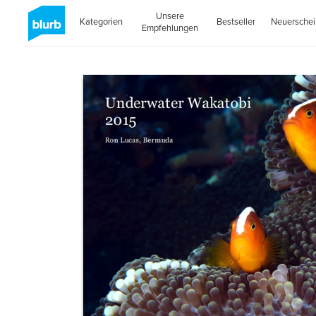
Unsere
Kategorien
Bestseller
Neuersche
Empfehlungen