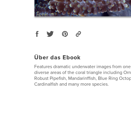
Über das Ebook
Features dramatic underwater images from one
diverse areas of the coral triangle including O
Robust Pipefish, Mandarinffish, Blue Ring Octo
Cardinalfish and many more species.