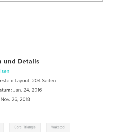
 und Details
isen
estem Layout, 204 Seiten
atum:
Jan. 24, 2016
Nov. 26, 2018
,
,
Coral Triangle
Wakatobi