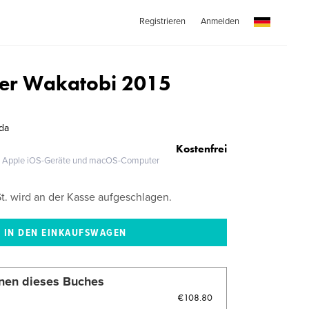
Registrieren
Anmelden
er Wakatobi 2015
da
Kostenfrei
®, Apple iOS-Geräte und macOS-Computer
. wird an der Kasse aufgeschlagen.
nen dieses Buches
€108.80