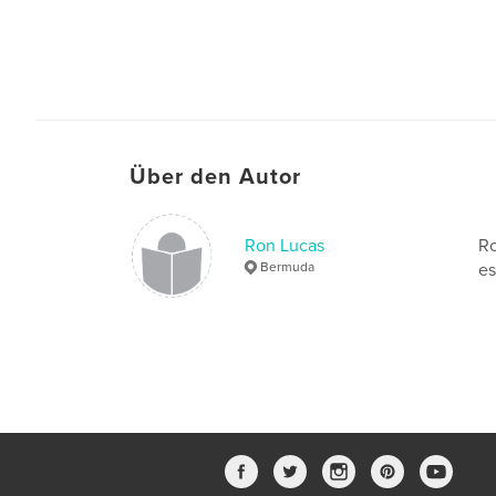
Über den Autor
Ron Lucas
Ro
Bermuda
es