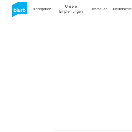
Unsere
Kategorien
Bestseller
Neuersche
Empfehlungen