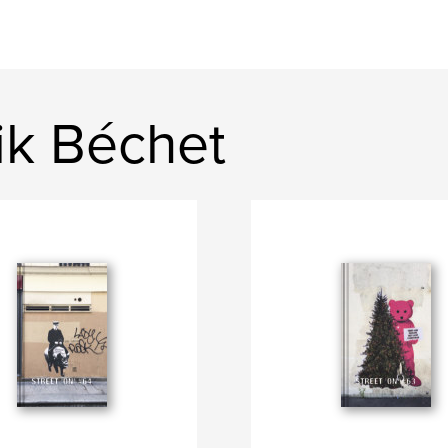
ik Béchet