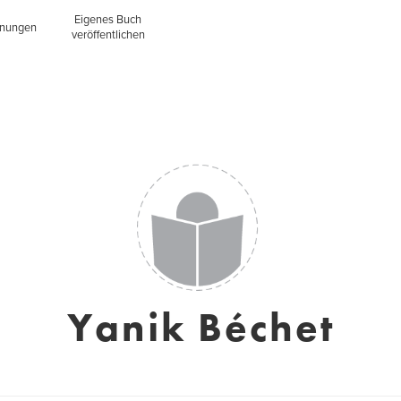
Eigenes Buch
inungen
veröffentlichen
Yanik Béchet