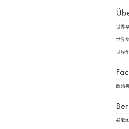
Üb
世界
世界
世界
Fac
政治
Ber
谷歌