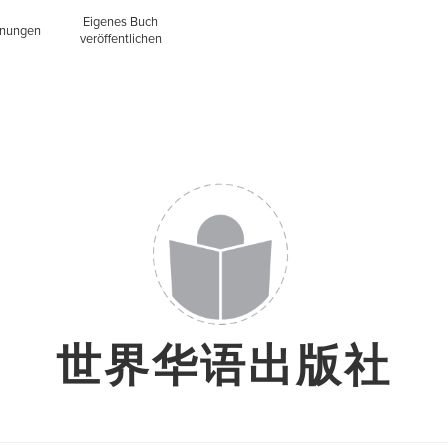
Eigenes Buch
inungen
veröffentlichen
世界华语出版社