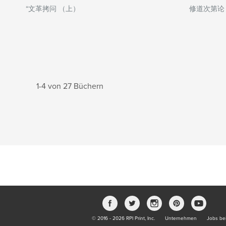
“文革拷问 （上）
修道次第论
1-4 von 27 Büchern
© 2016 - 2026 RPI Print, Inc.
Unternehmen
Jobs bei