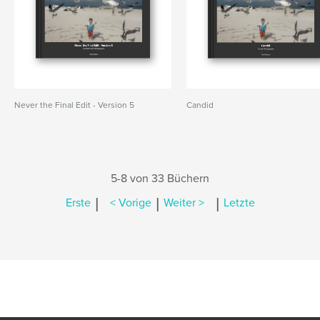
Never the Final Edit - Version 5
Candid
5-8 von 33 Büchern
|
|
|
Erste
< Vorige
Weiter >
Letzte