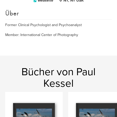
Webseite
NY, NY USA
Über
Former Clinical Psychologist and Psychoanalyst
Member: International Center of Photography
Bücher von Paul
Kessel