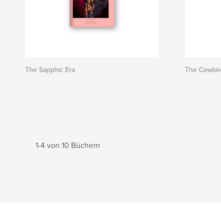
The Sapphic Era
The Cowbird
1-4 von 10 Büchern