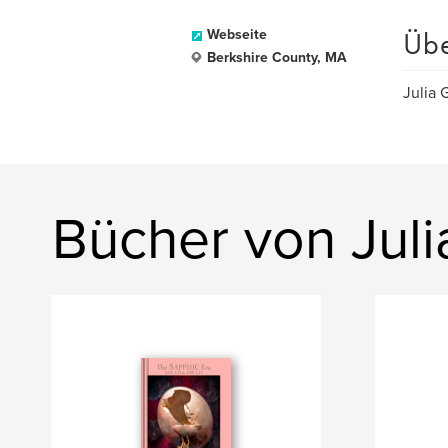
Üb
Webseite
Berkshire County, MA
Julia 
Bücher von Juli