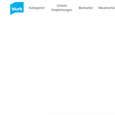
Unsere
Kategorien
Bestseller
Neuersche
Empfehlungen