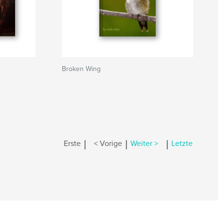
Broken Wing
|
|
|
Erste
< Vorige
Weiter >
Letzte