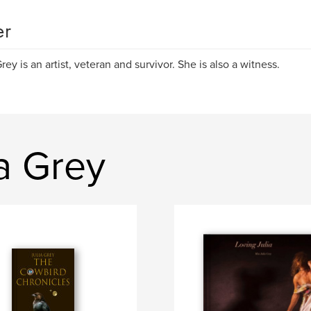
er
Grey is an artist, veteran and survivor. She is also a witness.
a Grey