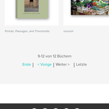
Portals, Passages, and Thresholds
nourish
9-12 von 12 Büchern
|
|
|
Erste
< Vorige
Weiter >
Letzte