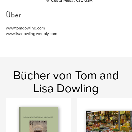
Costa Mesa, CA, USA
Über
www.tomdowling.com
www.lisadowling.weebly.com
Bücher von Tom and
Lisa Dowling