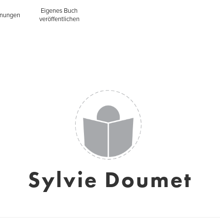
Eigenes Buch
inungen
veröffentlichen
Sylvie Doumet