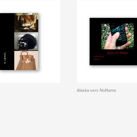
Alaska vers NoName