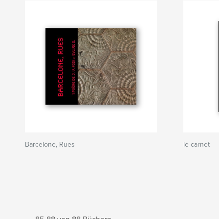
Barcelone, Rues
le carnet