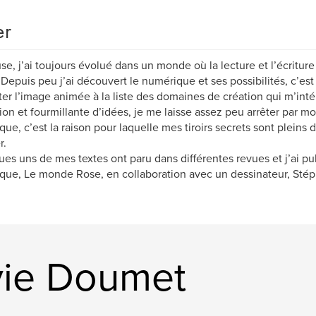
er
se, j’ai toujours évolué dans un monde où la lecture et l’écritu
 Depuis peu j’ai découvert le numérique et ses possibilités, c’es
ter l’image animée à la liste des domaines de création qui m’int
tion et fourmillante d’idées, je me laisse assez peu arrêter par
que, c’est la raison pour laquelle mes tiroirs secrets sont pleins 
r.
es uns de mes textes ont paru dans différentes revues et j’ai p
que, Le monde Rose, en collaboration avec un dessinateur, Stép
vie Doumet