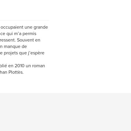
re occupaient une grande
t ce qui m’a permis
éressent. Souvent en
 mon manque de
de projets que j’espère
ublié en 2010 un roman
han Plottès.