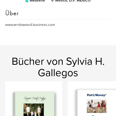
Webseite
Mexico, D.F. MEXICO
Über
www.arrobaword-business.com
Bücher von Sylvia H.
Gallegos