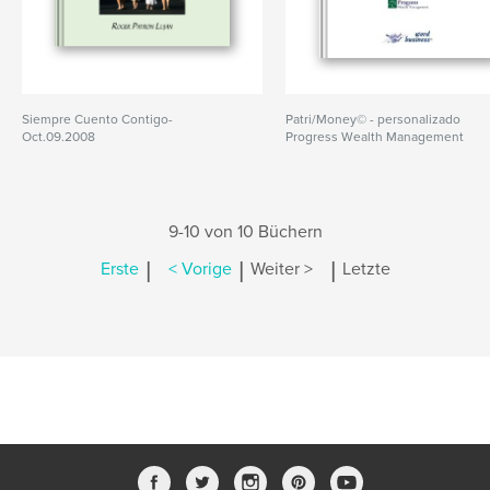
Siempre Cuento Contigo-
Patri/Money© - personalizado
Oct.09.2008
Progress Wealth Management
9-10 von 10 Büchern
|
|
|
Erste
< Vorige
Weiter >
Letzte