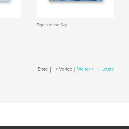
Tigers of the Sky
|
|
|
Erste
< Vorige
Weiter >
Letzte