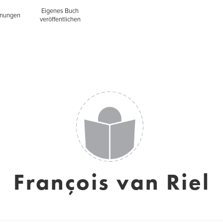
Eigenes Buch
inungen
veröffentlichen
François van Riel