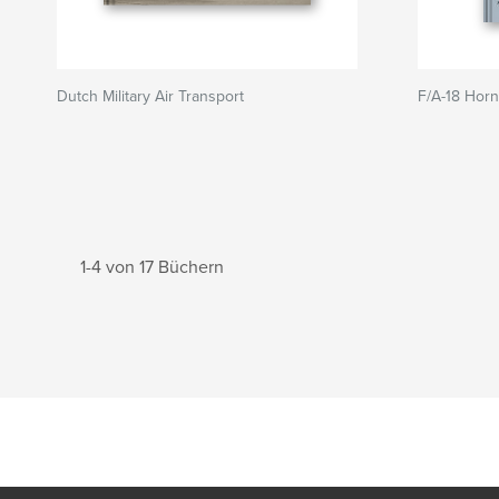
Dutch Military Air Transport
F/A-18 Horn
1-4 von 17 Büchern