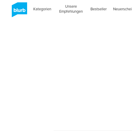
Unsere
Kategorien
Bestseller
Neuersche
Empfehlungen