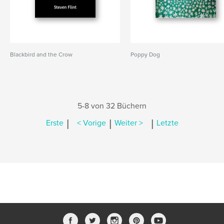
Blackbird and the Crow
Poppy Dog
5-8 von 32 Büchern
|
|
|
Erste
< Vorige
Weiter >
Letzte