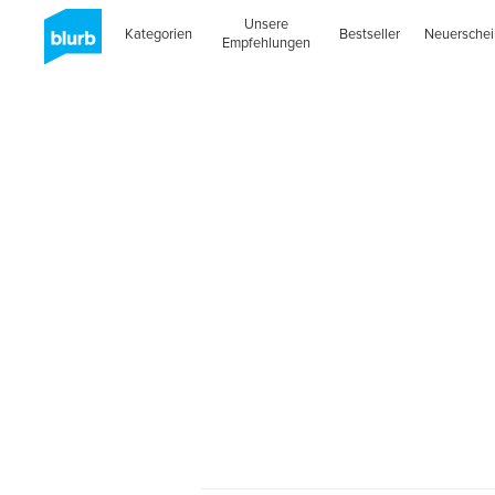
Unsere
Kategorien
Bestseller
Neuersche
Empfehlungen