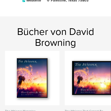
Webseite
Palestine, Texas 75803
Bücher von David
Browning