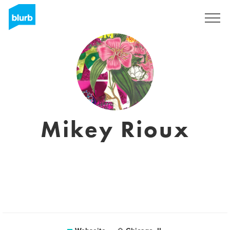
Registrieren
Mikey Rioux