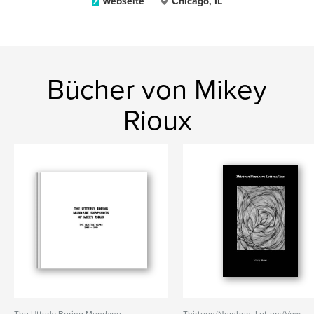
Webseite
Chicago, IL
Bücher von Mikey
Rioux