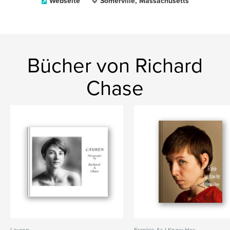
Webseite
Somerville, Massachusetts
Bücher von Richard
Chase