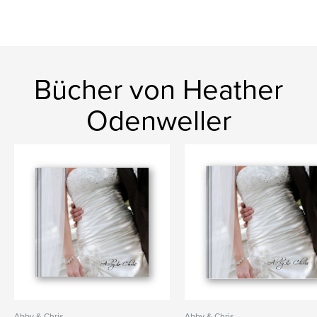
Bücher von Heather
Odenweller
Abby & Chris
Abby & Chris