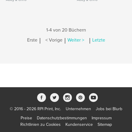
1-4 von 20 Büchern
|
|
|
Erste
< Vorige
Weiter >
Letzte
© 2016 - 2026 RPI Print, Inc.
Unternehmen
Jobs bei Blurb
Preise
Datenschutzbestimmungen
Impressum
Richtlinien zu Cookies
Kundenservice
Sitemap