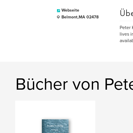
Üb
Webseite
Belmont,MA 02478
Peter 
lives 
availa
Bücher von Pete