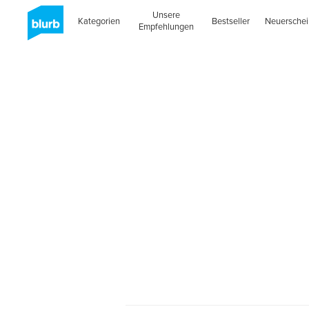
Unsere
Kategorien
Bestseller
Neuersche
Empfehlungen