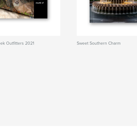
ek Outfitters 2021
Sweet Southern Charm