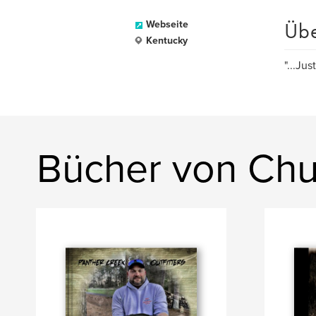
Üb
Webseite
Kentucky
"...Jus
Bücher von Chu