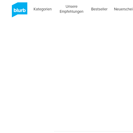
Unsere
Kategorien
Bestseller
Neuersche
Empfehlungen