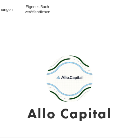
Eigenes Buch
inungen
veröffentlichen
Allo Capital