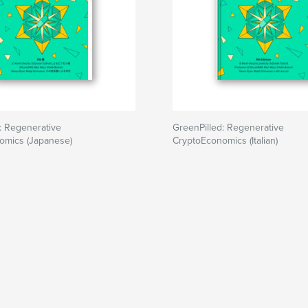
: Regenerative
GreenPilled: Regenerative
omics (Japanese)
CryptoEconomics (Italian)