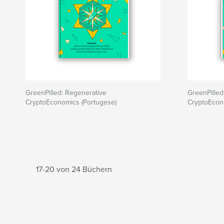
GreenPilled: Regenerative
GreenPilled
CryptoEconomics (Portugese)
CryptoEcon
17-20 von 24 Büchern