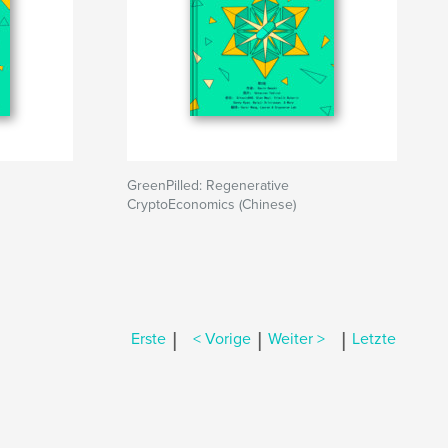
GreenPilled: Regenerative
CryptoEconomics (Chinese)
|
|
|
Erste
< Vorige
Weiter >
Letzte