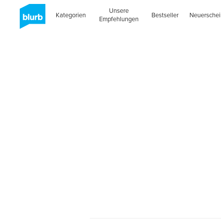
Unsere
Kategorien
Bestseller
Neuersche
Empfehlungen