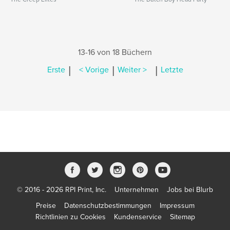
13-16 von 18 Büchern
|
|
|
Erste
< Vorige
Weiter >
Letzte
© 2016 - 2026 RPI Print, Inc.
Unternehmen
Jobs bei Blurb
Preise
Datenschutzbestimmungen
Impressum
Richtlinien zu Cookies
Kundenservice
Sitemap