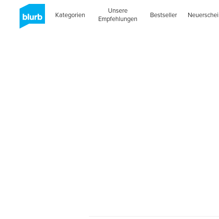
Unsere
Kategorien
Bestseller
Neuersche
Empfehlungen