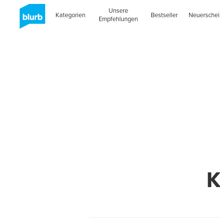
Unsere
Kategorien
Bestseller
Neuersche
Empfehlungen
K