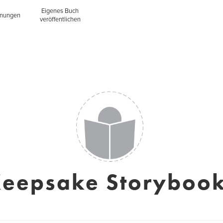
Eigenes Buch
inungen
veröffentlichen
eepsake Storyboo