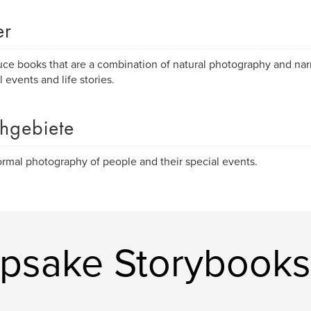
er
uce books that are a combination of natural photography and na
l events and life stories.
hgebiete
rmal photography of people and their special events.
psake Storybooks