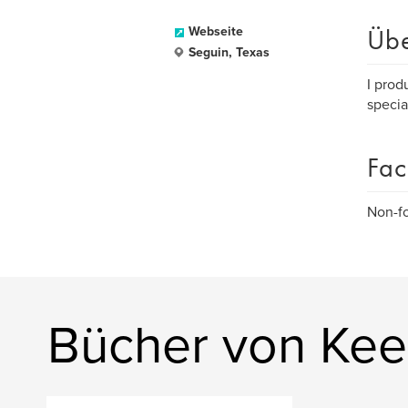
Üb
Webseite
Seguin, Texas
I prod
specia
Fac
Non-fo
Bücher von Kee