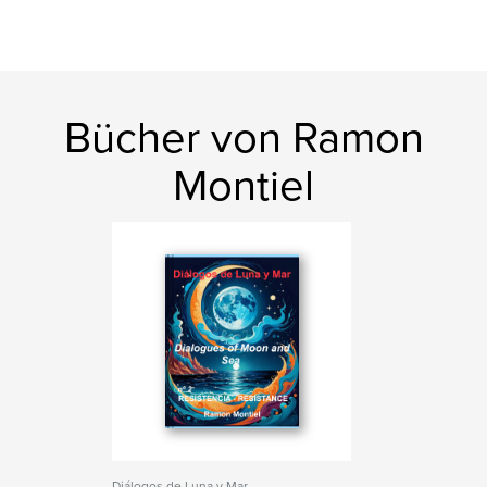
Bücher von Ramon
Montiel
Diálogos de Luna y Mar -