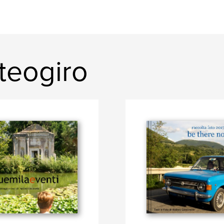
teogiro