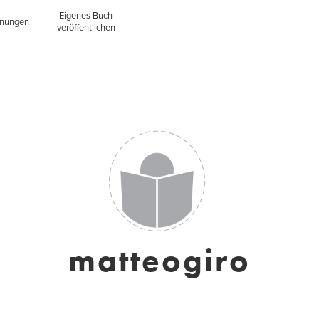
Eigenes Buch
inungen
veröffentlichen
matteogiro