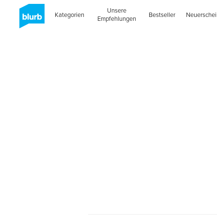
Unsere
Kategorien
Bestseller
Neuersche
Empfehlungen