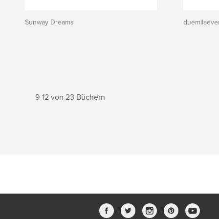
Sunway Dreams
duemilaeven
9-12 von 23 Büchern