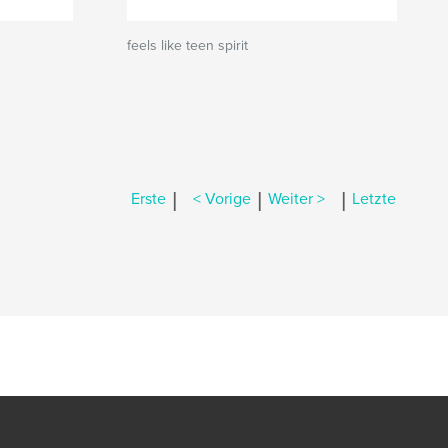
feels like teen spirit
|
|
|
Erste
< Vorige
Weiter >
Letzte