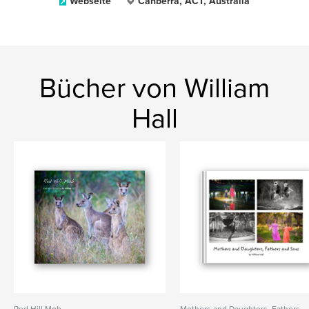
Webseite
Canberra, ACT, Australia
Bücher von William
Hall