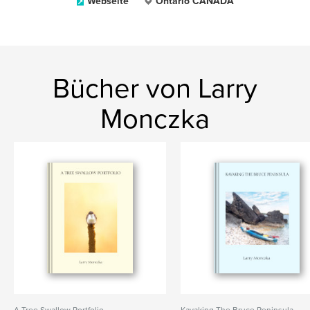
Webseite
Ontario CANADA
Bücher von Larry
Monczka