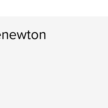
enewton