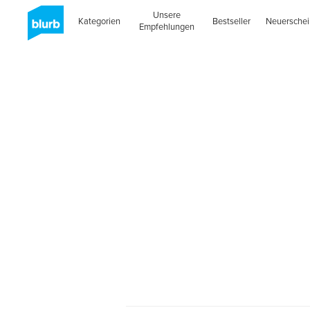
Unsere
Kategorien
Bestseller
Neuersche
Empfehlungen