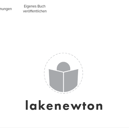
Eigenes Buch
inungen
veröffentlichen
lakenewton