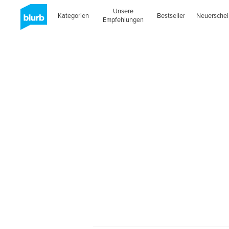
Unsere
Kategorien
Bestseller
Neuersche
Empfehlungen