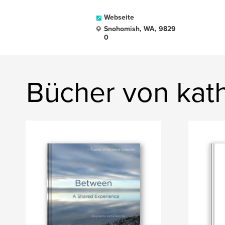
Webseite
Snohomish, WA, 9829
0
Bücher von kath