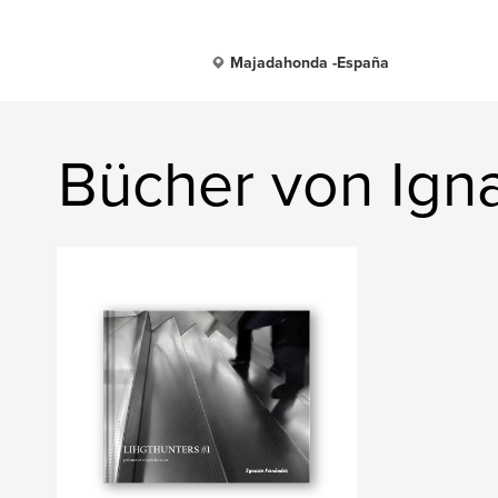
Majadahonda -España
Bücher von Ign