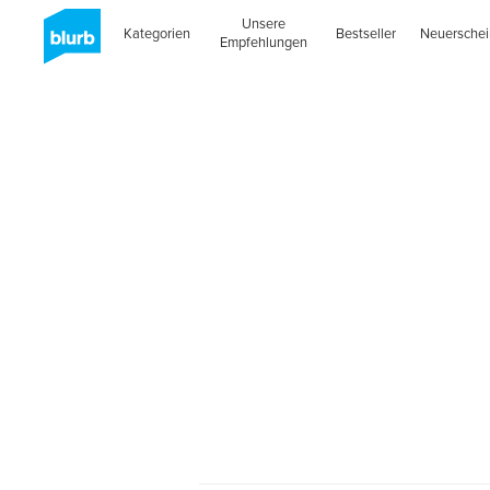
Unsere
Kategorien
Bestseller
Neuersche
Empfehlungen