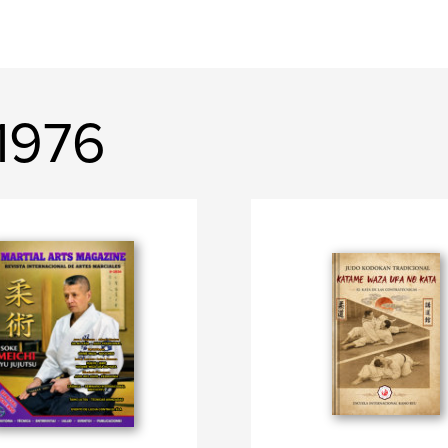
f1976