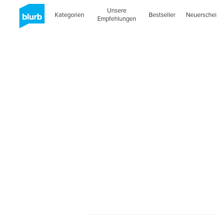
Unsere
Kategorien
Bestseller
Neuersche
Empfehlungen