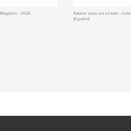
s Magazine - 2026
Katame waza ura no kata - Judo 
(Español)