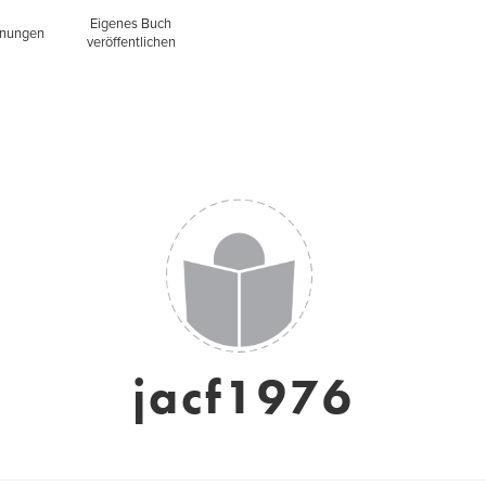
Eigenes Buch
inungen
veröffentlichen
jacf1976