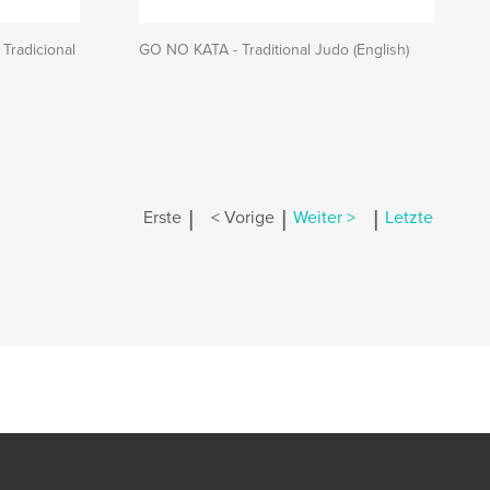
Tradicional
GO NO KATA - Traditional Judo (English)
|
|
|
Erste
< Vorige
Weiter >
Letzte