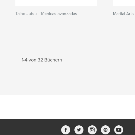
Taiho Jutsu - Técnicas avanzadas
Martial Art
1-4 von 32 Büchern