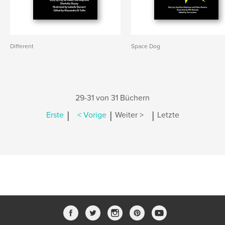
Different
Space Dog
29-31 von 31 Büchern
|
|
|
Erste
< Vorige
Weiter >
Letzte