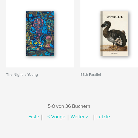
The Night Is Young
58th Parallel
5-8 von 36 Büchern
|
|
|
Erste
< Vorige
Weiter >
Letzte