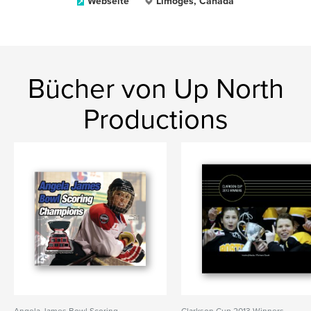
Webseite
Limoges, Canada
Bücher von Up North
Productions