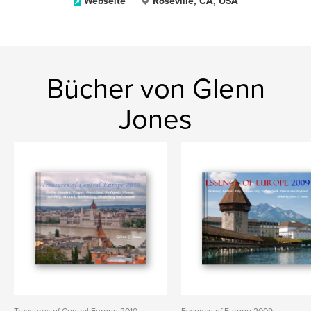
Webseite
Roseville, CA, USA
Bücher von Glenn
Jones