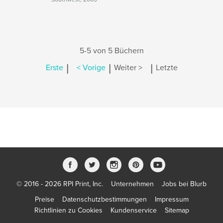
5-5 von 5 Büchern
|
|
|
Erste
< Vorige
Weiter >
Letzte
© 2016 - 2026 RPI Print, Inc.
Unternehmen
Jobs bei Blurb
Preise
Datenschutzbestimmungen
Impressum
Richtlinien zu Cookies
Kundenservice
Sitemap