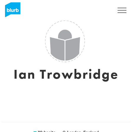
Registrieren
Ian Trowbridge