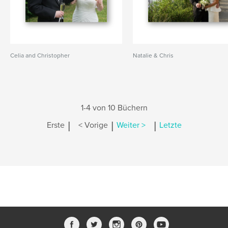
Celia and Christopher
Natalie & Chris
1-4 von 10 Büchern
|
|
|
Erste
< Vorige
Weiter >
Letzte