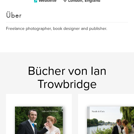
Webseite
London, England
Über
Freelance photographer, book designer and publisher.
Bücher von Ian
Trowbridge